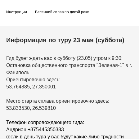
Инструкции
→
Весенний сплав по дикой реке
Информация по туру 23 мая (суббота)
Гид будет ждать вас в субботу (23.05) утром к 9:30:
Остановка общественного транспорта "Зеленая-1" в г.
Фаниполь
Ориентировочно здесь:
53.764885, 27.350001
Место старта сплава ориентировочно здесь:
53.833530, 26.539810
Телефон сопровождающего гида:
Андриан +375445350383
(если в день тура у вас будут какие-либо трудности