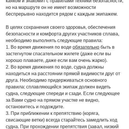
каяком и знакомит с правилами техники безопасности,
но на маршруте он не имеет возможности
беспрерывно находится рядом с каждым экипажем.
В целях сохранения своего здоровья, обеспечения
безопасности и комфорта других участников сплава,
необходимо выполнять следующие правила:
1. Во время движения по воде
обязательно
быть в
застегнутом спасательном жилете (даже если вы
хорошо плаваете, даже если вам очень жарко).
2. Во время движения по воде, судна должны
находиться на расстоянии прямой видимости друг от
друга. Необходимо придерживаться основного
правила: сплавляющийся экипаж должен видеть
судна, следующие спереди и сзади. Если следующее
за Вами судно на прямом участке не видно,
остановитесь и подождите.
3. При приближении к препятствию (коряга,
свисающие ветки) всегда старайтесь замедлить ход
судна. При прохождении препятствия (завал, низкий