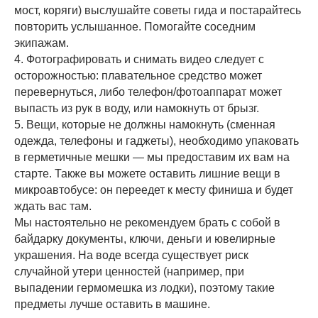
мост, коряги) выслушайте советы гида и постарайтесь
повторить услышанное. Помогайте соседним
экипажам.
4. Фотографировать и снимать видео следует с
осторожностью: плавательное средство может
перевернуться, либо телефон/фотоаппарат может
выпасть из рук в воду, или намокнуть от брызг.
5. Вещи, которые не должны намокнуть (сменная
одежда, телефоны и гаджеты), необходимо упаковать
в герметичные мешки — мы предоставим их вам на
старте. Также вы можете оставить лишние вещи в
микроавтобусе: он переедет к месту финиша и будет
ждать вас там.
Мы настоятельно не рекомендуем брать с собой в
байдарку документы, ключи, деньги и ювелирные
украшения. На воде всегда существует риск
случайной утери ценностей (например, при
выпадении гермомешка из лодки), поэтому такие
предметы лучше оставить в машине.