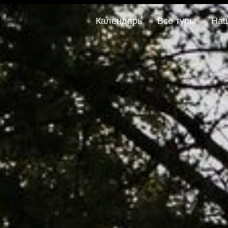
Календарь
Все туры
Наш