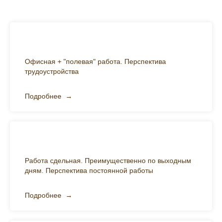
Волонтёр (экотуризм)
Офисная + "полевая" работа. Перспектива
трудоустройства
Подробнее
Гид в экотуры
Работа сдельная. Преимущественно по выходным
дням. Перспектива постоянной работы
Подробнее